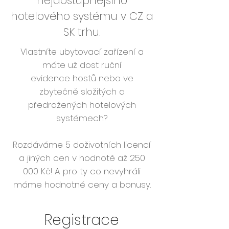
nejdostupnějšího
hotelového systému v CZ a
SK trhu.
Vlastníte ubytovací zařízení a
máte už dost ruční
evidence hostů nebo ve
zbytečně složitých a
předražených hotelových
systémech?
Rozdáváme 5 doživotních licencí
a jiných cen v hodnotě až 250
000 Kč! A pro ty co nevyhráli
máme hodnotné ceny a bonusy.
Registrace