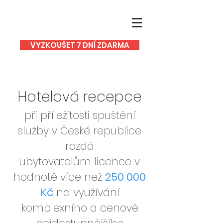
VYZKOUŠET 7 DNÍ ZDARMA
Hello
Hotelová recepce
při příležitosti spuštění
služby v České republice
rozdá
ubytovatelům licence v
hodnotě více než
250 000
Kč
na využívání
komplexního a cenově