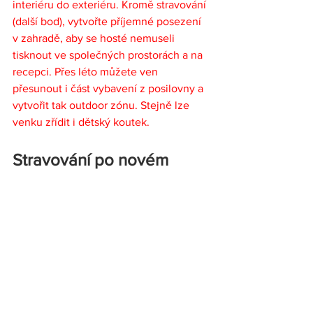
interiéru do exteriéru. Kromě stravování 
(další bod), vytvořte příjemné posezení 
v zahradě, aby se hosté nemuseli 
tisknout ve společných prostorách a na 
recepci. Přes léto můžete ven 
přesunout i část vybavení z posilovny a 
vytvořit tak outdoor zónu. Stejně lze 
venku zřídit i dětský koutek. 
Stravování po novém  