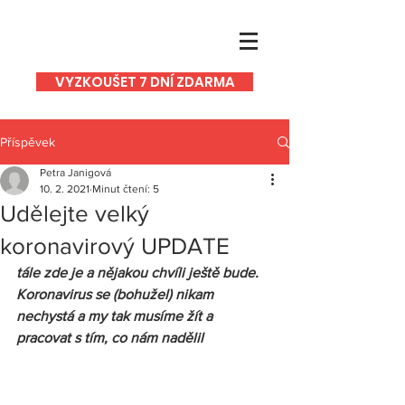
VYZKOUŠET 7 DNÍ ZDARMA
Příspěvek
Petra Janigová
10. 2. 2021
Minut čtení: 5
Udělejte velký
koronavirový UPDATE
tále zde je a nějakou chvíli ještě bude. 
Koronavirus se (bohužel) nikam 
nechystá a my tak musíme žít a 
pracovat s tím, co nám nadělil