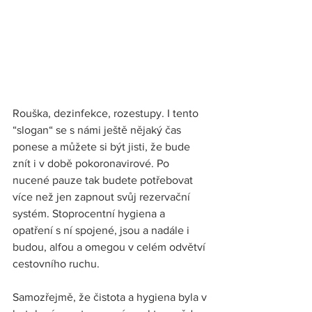
Rouška, dezinfekce, rozestupy. I tento 
“slogan“ se s námi ještě nějaký čas 
ponese a můžete si být jisti, že bude 
znít i v době pokoronavirové. Po 
nucené pauze tak budete potřebovat 
více než jen zapnout svůj rezervační 
systém. Stoprocentní hygiena a 
opatření s ní spojené, jsou a nadále i 
budou, alfou a omegou v celém odvětví 
cestovního ruchu.
Samozřejmě, že čistota a hygiena byla v 