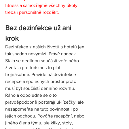
fitness a samozřejmě všechny úkoly 
třeba i personálně rozdělit.  
Bez dezinfekce už ani 
krok 
Dezinfekce z našich životů a hotelů jen 
tak snadno nevymizí. Právě naopak. 
Stala se nedílnou součástí veřejného 
života a pro turismus to platí 
trojnásobně. Pravidelná dezinfekce 
recepce a společných prostor proto 
musí být součástí denního rozvrhu. 
Ráno a odpoledne se o to 
pravděpodobně postarají uklízečky, ale 
nezapomeňte na tuto povinnost i po 
jejich odchodu. Pověřte recepční, nebo 
jiného člena týmu, ale kliky, stoly, 