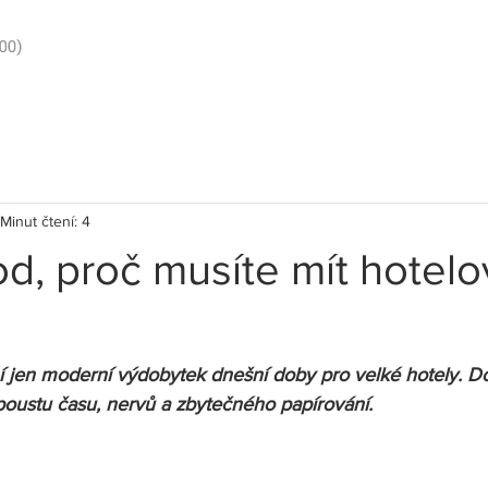
Minut čtení: 4
od, proč musíte mít hotelo
 jen moderní výdobytek dnešní doby pro velké hotely. D
poustu času, nervů a zbytečného papírování.