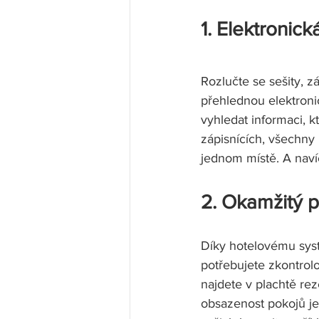
1. Elektronick
Rozlučte se sešity, 
přehlednou elektroni
vyhledat informaci, 
zápisnících, všechny
jednom místě. A navíc
2. Okamžitý p
Díky hotelovému syst
potřebujete zkontrol
najdete v plachtě re
obsazenost pokojů je