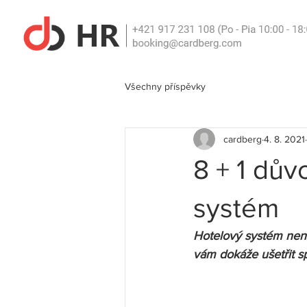
Všechny příspěvky
cardberg
4. 8. 2021
8 + 1 dův
systém
Hotelový systém není
vám dokáže ušetřit s