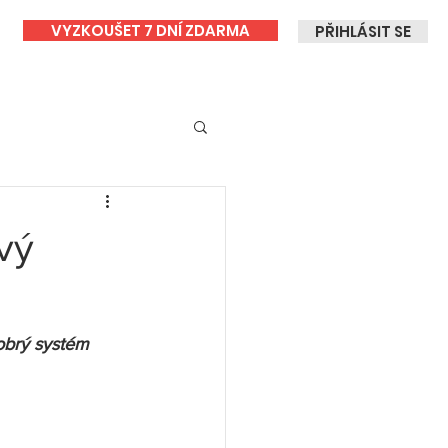
VYZKOUŠET 7 DNÍ ZDARMA
PŘIHLÁSIT SE
vý
obrý systém 